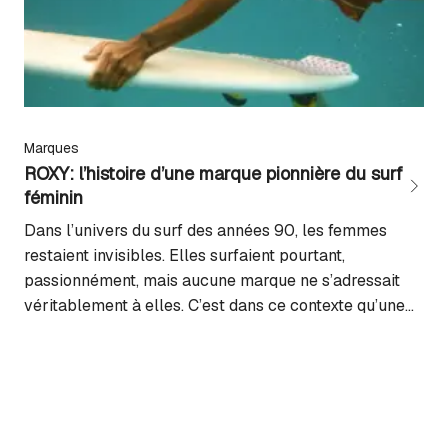
Marques
ROXY: l’histoire d’une marque pionnière du surf
féminin
Dans l’univers du surf des années 90, les femmes
restaient invisibles. Elles surfaient pourtant,
passionnément, mais aucune marque ne s’adressait
véritablement à elles. C’est dans ce contexte qu’une
révolution allait voir le jour : ROXY, la première
marque entièrement dédiée aux femmes surfeuses.
Cette histoire débute par une intuition audacieuse qui
transformera à jamais l’industrie...