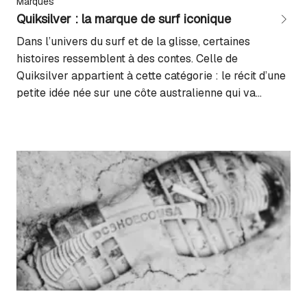
Marques
Quiksilver : la marque de surf iconique
Dans l’univers du surf et de la glisse, certaines
histoires ressemblent à des contes. Celle de
Quiksilver appartient à cette catégorie : le récit d’une
petite idée née sur une côte australienne qui va
devenir l’un des symboles les plus puissants de la
culture surf mondiale, puis s’étendre aux montagnes
et au bitume, avec le...