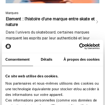
Marques
Element : l’histoire d’une marque entre skate et
nature
Dans l’univers du skateboard, certaines marques
marquent les esprits par leur authenticité et leur
vision unique. Element fait partie de ces légendes qui
ont su transformer une passion pour la planche à
roulettes en un véritable mouvement culturel, où
Consentement
Détails
À propos des cookies
sport et conscience environnementale se rejoignent
harmonieusement. Une approche holistique Element
ne se contente pas de...
Ce site web utilise des cookies.
Nos partenaires et nous-mêmes utilisons des cookies ou 
une technologie équivalente pour stocker et/ou accéder à 
des informations sur votre appareil. 
Ces informations personnelles (comme vos données de 