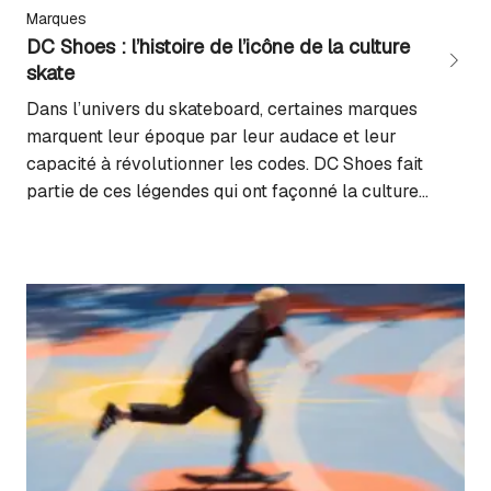
Marques
DC Shoes : l’histoire de l’icône de la culture
skate
Dans l’univers du skateboard, certaines marques
marquent leur époque par leur audace et leur
capacité à révolutionner les codes. DC Shoes fait
partie de ces légendes qui ont façonné la culture
urbaine contemporaine. De ses débuts modestes à
son statut d’empire mondial, découvrez comment
cette marque a su s’imposer comme un symbole
incontournable du lifestyle...