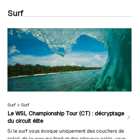
Surf
Surf
>
Surf
Le WSL Championship Tour (CT) : décryptage
du circuit élite
Si le surf vous évoque uniquement des couchers de
soleil, de la wax qui fond et des cheveux salés, vous