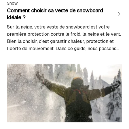
Snow
Comment choisir sa veste de snowboard
idéale ?
Sur la neige, votre veste de snowboard est votre
première protection contre le froid, la neige et le vent.
Bien la choisir, c’est garantir chaleur, protection et
liberté de mouvement. Dans ce guide, nous passons
en revue les critères essentiels pour trouver la veste
adaptée à votre pratique et profiter pleinement de
chaque session en…