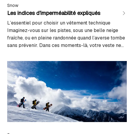
Snow
Les indices d’imperméabilité expliqués
L’essentiel pour choisir un vêtement technique
Imaginez-vous sur les pistes, sous une belle neige
fraîche, ou en pleine randonnée quand l’averse tombe
sans prévenir. Dans ces moments-là, votre veste ne
se résume plus à un choix esthétique : elle devient
votre meilleure alliée pour rester au sec et prolonger
l’aventure. C’est là que les fameuses…