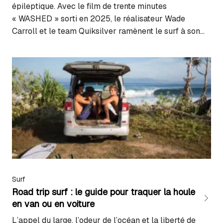
épileptique. Avec le film de trente minutes
« WASHED » sorti en 2025, le réalisateur Wade
Carroll et le team Quiksilver ramènent le surf à son
essence. Fruit de deux années de tournage intensif, ce
projet est un acte de défiance face à la consommation
rapide des réseaux sociaux….
Surf
Road trip surf : le guide pour traquer la houle
en van ou en voiture
L’appel du large, l’odeur de l’océan et la liberté de