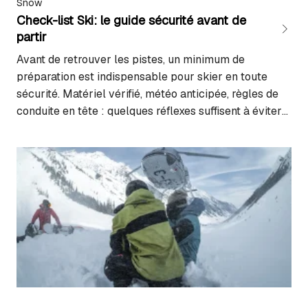
Snow
Check-list Ski: le guide sécurité avant de
partir
Avant de retrouver les pistes, un minimum de
préparation est indispensable pour skier en toute
sécurité. Matériel vérifié, météo anticipée, règles de
conduite en tête : quelques réflexes suffisent à éviter
bien des mauvaises surprises. Dans ce guide,
retrouvez une check-list claire pour contrôler votre
équipement, analyser les conditions et adopter les
bons gestes sur…