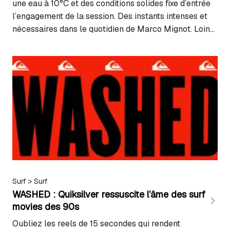
une eau à 10°C et des conditions solides fixe d’entrée
l’engagement de la session. Des instants intenses et
nécessaires dans le quotidien de Marco Mignot. Loin
des vivats de la foule et des paillettes de son titre de
« Rookie of the Year » acquis en 2025…
Surf
>
Surf
WASHED : Quiksilver ressuscite l’âme des surf
movies des 90s
Oubliez les reels de 15 secondes qui rendent