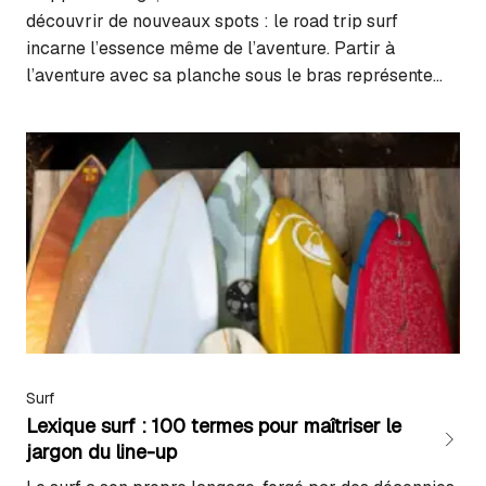
découvrir de nouveaux spots : le road trip surf
incarne l’essence même de l’aventure. Partir à
l’aventure avec sa planche sous le bras représente
bien plus qu’un simple voyage. C’est une quête de
vagues parfaites, de moments authentiques et de
rencontres inoubliables. Mais comment transformer…
Surf
Lexique surf : 100 termes pour maîtriser le
jargon du line-up