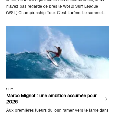
n’avez pas regardé de près le World Surf League
(WSL) Championship Tour. C’est l’arène. Le sommet
absolu où chaque virage compte, où la lecture d’un
banc de sable peut valoir des milliers de dollars, et…
Surf
Marco Mignot : une ambition assumée pour
2026
Aux premières lueurs du jour, ramer vers le large dans