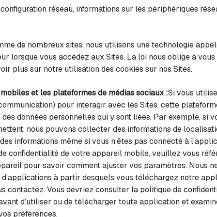
configuration réseau, informations sur les périphériques résea
me de nombreux sites, nous utilisons une technologie appelé
teur lorsque vous accédez aux Sites. La loi nous oblige à vous
oir plus sur notre utilisation des cookies sur nos Sites.
 mobiles et les plateformes de médias sociaux :
Si vous utili
ommunication) pour interagir avec les Sites, cette plateforme
tion des données personnelles qui y sont liées. Par exemple, si 
ttent, nous pouvons collecter des informations de localisati
des informations même si vous n’êtes pas connecté à l’applic
e confidentialité de votre appareil mobile, veuillez vous réfé
ppareil pour savoir comment ajuster vos paramètres. Nous ne
s d’applications à partir desquels vous téléchargez notre appl
 contactez. Vous devriez consulter la politique de confidential
avant d’utiliser ou de télécharger toute application et examin
 vos préférences.