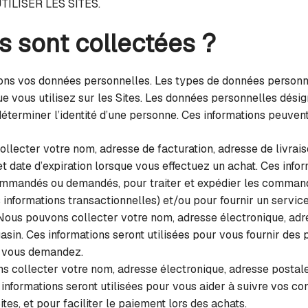
ILISER LES SITES.
s sont collectées ?
ctons vos données personnelles. Les types de données person
e vous utilisez sur les Sites. Les données personnelles désigne
éterminer l’identité d’une personne. Ces informations peuvent
lecter votre nom, adresse de facturation, adresse de livrai
t date d’expiration lorsque vous effectuez un achat. Ces inform
ommandés ou demandés, pour traiter et expédier les command
informations transactionnelles) et/ou pour fournir un service 
ous pouvons collecter votre nom, adresse électronique, adre
in. Ces informations seront utilisées pour vous fournir des 
e vous demandez.
 collecter votre nom, adresse électronique, adresse postale,
nformations seront utilisées pour vous aider à suivre vos co
ites, et pour faciliter le paiement lors des achats.