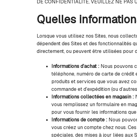
DE CONFIDENTIALITÉ, VEUILLEZ NE PAS UT
Quelles information
Lorsque vous utilisez nos Sites, nous colle
dépendent des Sites et des fonctionnalités qu
directement, ou peuvent être utilisées pour d
Informations d’achat :
Nous pouvons col
téléphone, numéro de carte de crédit e
produits et services que vous avez c
commande et d’expédition (ou d’autres 
Informations collectées en magasin :
N
vous remplissez un formulaire en magas
pour vous fournir les informations qu
Informations de compte :
Nous pouvons
vous créez un compte chez nous. Ces i
spéciales, des mises à jour liées aux S