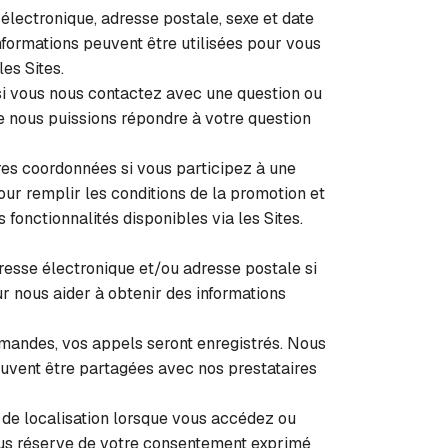
lectronique, adresse postale, sexe et date
nformations peuvent être utilisées pour vous
es Sites.
i vous nous contactez avec une question ou
e nous puissions répondre à votre question
es coordonnées si vous participez à une
our remplir les conditions de la promotion et
fonctionnalités disponibles via les Sites.
resse électronique et/ou adresse postale si
ur nous aider à obtenir des informations
emandes, vos appels seront enregistrés. Nous
vent être partagées avec nos prestataires
de localisation lorsque vous accédez ou
sous réserve de votre consentement exprimé