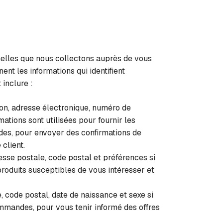
nelles que nous collectons auprès de vous
nt les informations qui identifient
 inclure :
son, adresse électronique, numéro de
ations sont utilisées pour fournir les
es, pour envoyer des confirmations de
client.
sse postale, code postal et préférences si
produits susceptibles de vous intéresser et
 code postal, date de naissance et sexe si
mmandes, pour vous tenir informé des offres