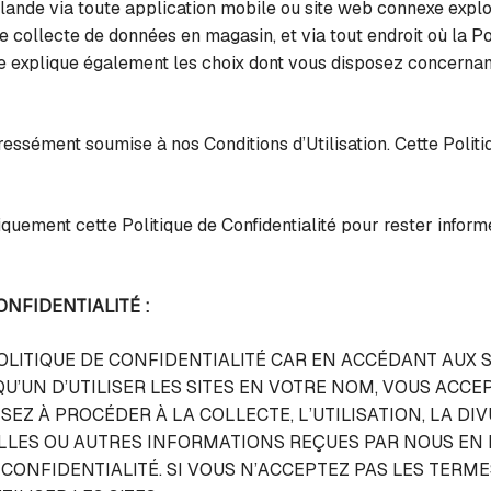
nde via toute application mobile ou site web connexe exploit
 collecte de données en magasin, et via tout endroit où la Po
ue explique également les choix dont vous disposez concernan
ressément soumise à nos Conditions d’Utilisation. Cette Politiq
ement cette Politique de Confidentialité pour rester informé
ONFIDENTIALITÉ :
OLITIQUE DE CONFIDENTIALITÉ CAR EN ACCÉDANT AUX 
’UN D’UTILISER LES SITES EN VOTRE NOM, VOUS ACCEP
EZ À PROCÉDER À LA COLLECTE, L’UTILISATION, LA DIV
ES OU AUTRES INFORMATIONS REÇUES PAR NOUS EN RÉ
ONFIDENTIALITÉ. SI VOUS N’ACCEPTEZ PAS LES TERME