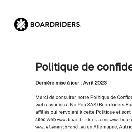
Aller
au
contenu
Politique de confide
Dernière mise à jour : Avril 2023
Merci de consulter notre Politique de Confide
web associés à Na Pali SAS/Boardriders Europe,
affiliés qui renvoient à cette Politique et son
sites web
,
www.boardriders.com
www.boar
en Allemagne, Autric
www.elementbrand.eu