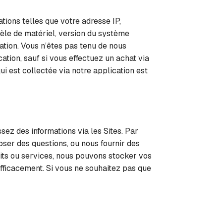
tions telles que votre adresse IP,
odèle de matériel, version du système
cation. Vous n’êtes pas tenu de nous
ation, sauf si vous effectuez un achat via
i est collectée via notre application est
ez des informations via les Sites. Par
oser des questions, ou nous fournir des
uits ou services, nous pouvons stocker vos
fficacement. Si vous ne souhaitez pas que