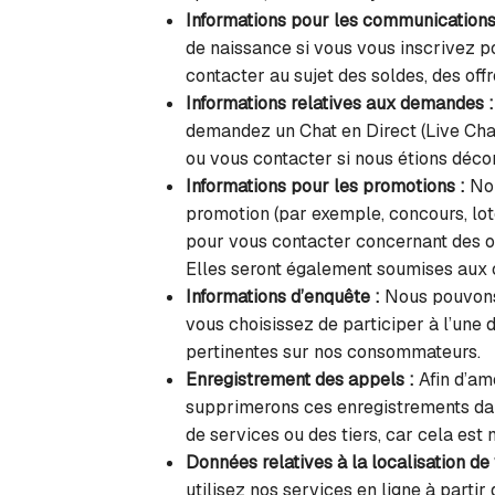
Informations pour les communication
de naissance si vous vous inscrivez p
contacter au sujet des soldes, des offr
Informations relatives aux demandes :
demandez un Chat en Direct (Live Chat
ou vous contacter si nous étions déco
Informations pour les promotions :
Nou
promotion (par exemple, concours, lote
pour vous contacter concernant des off
Elles seront également soumises aux 
Informations d’enquête :
Nous pouvons 
vous choisissez de participer à l’une 
pertinentes sur nos consommateurs.
Enregistrement des appels :
Afin d’am
supprimerons ces enregistrements dan
de services ou des tiers, car cela e
Données relatives à la localisation de
utilisez nos services en ligne à part