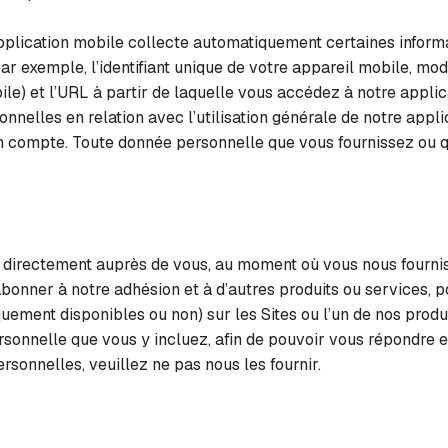
pplication mobile collecte automatiquement certaines informa
(par exemple, l’identifiant unique de votre appareil mobile, m
bile) et l’URL à partir de laquelle vous accédez à notre appli
elles en relation avec l’utilisation générale de notre applic
n compte. Toute donnée personnelle que vous fournissez ou qu
directement auprès de vous, au moment où vous nous fourniss
onner à notre adhésion et à d’autres produits ou services, p
quement disponibles ou non) sur les Sites ou l’un de nos prod
onnelle que vous y incluez, afin de pouvoir vous répondre e
sonnelles, veuillez ne pas nous les fournir.