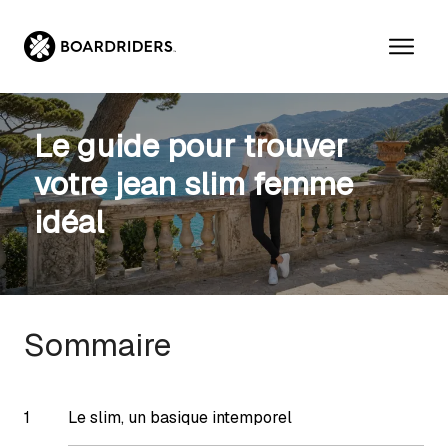
Aller
au
contenu
Le guide pour trouver
votre jean slim femme
idéal
Sommaire
Le slim, un basique intemporel