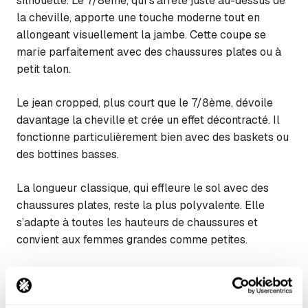
silhouette. Le 7/8ème, qui s’arrête juste au-dessus de
la cheville, apporte une touche moderne tout en
allongeant visuellement la jambe. Cette coupe se
marie parfaitement avec des chaussures plates ou à
petit talon.
Le jean cropped, plus court que le 7/8ème, dévoile
davantage la cheville et crée un effet décontracté. Il
fonctionne particulièrement bien avec des baskets ou
des bottines basses.
La longueur classique, qui effleure le sol avec des
chaussures plates, reste la plus polyvalente. Elle
s’adapte à toutes les hauteurs de chaussures et
convient aux femmes grandes comme petites.
Décrypter la composition de votre
slim