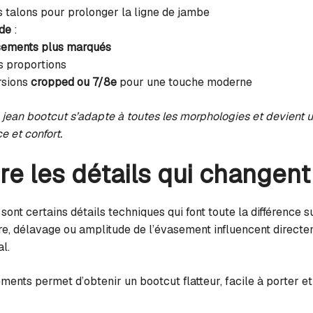
s talons pour prolonger la ligne de jambe
nde
:
ements plus marqués
s proportions
rsions
cropped ou 7/8e
pour une touche moderne
e jean bootcut s’adapte à toutes les morphologies et devient un
e et confort.
 les détails qui changent
sont certains détails techniques qui font toute la différence s
re, délavage ou amplitude de l’évasement influencent directem
al.
éments permet d’obtenir un bootcut flatteur, facile à porter e