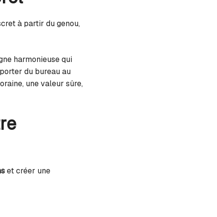
cret à partir du genou,
ligne harmonieuse qui
porter du bureau au
oraine, une valeur sûre,
tre
ns
et créer une