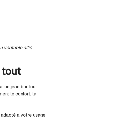
 véritable allié
 tout
ur un jean bootcut.
ent le confort, la
t adapté à votre usage