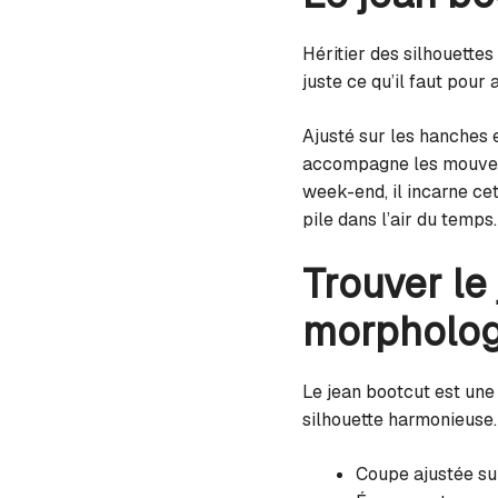
Héritier des silhouettes
juste ce qu’il faut pour 
Ajusté sur les hanches 
accompagne les mouveme
week-end, il incarne cet
pile dans l’air du temps.
Trouver le
morpholog
Le jean bootcut est un
silhouette harmonieuse.
Coupe ajustée sur