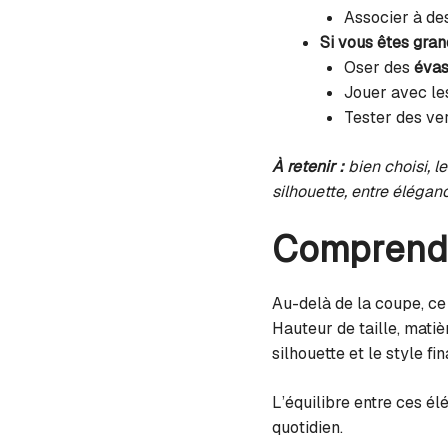
Associer à de
Si vous êtes gra
Oser des
évas
Jouer avec le
Tester des ve
À retenir :
bien choisi, l
silhouette, entre éléganc
Comprendre
Au-delà de la coupe, ce 
Hauteur de taille, matiè
silhouette et le style fin
L’équilibre entre ces él
quotidien.