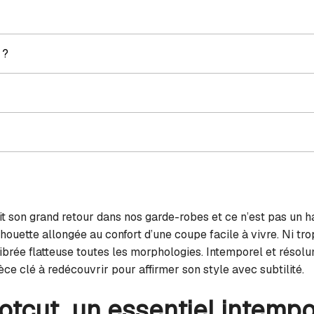
 ?
it son grand retour dans nos garde-robes et ce n’est pas un h
lhouette allongée au confort d’une coupe facile à vivre. Ni trop
librée flatteuse toutes les morphologies. Intemporel et résol
e clé à redécouvrir pour affirmer son style avec subtilité.
otcut, un essentiel intempo