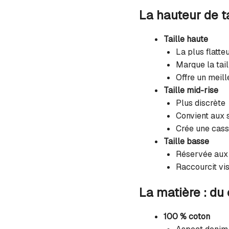
La hauteur de ta
Taille haute
La plus flatte
Marque la tail
Offre un meill
Taille mid-rise
Plus discrète
Convient aux s
Crée une cas
Taille basse
Réservée aux 
Raccourcit vi
La matière : du 
100 % coton