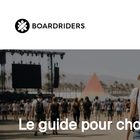
Aller
au
contenu
Le guide pour cho