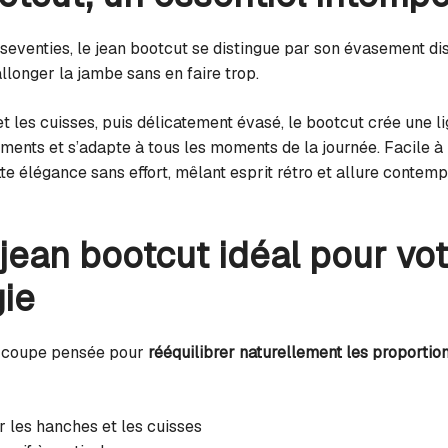
 seventies, le jean bootcut se distingue par son évasement dis
allonger la jambe sans en faire trop.
et les cuisses, puis délicatement évasé, le bootcut crée une 
nts et s’adapte à tous les moments de la journée. Facile à 
te élégance sans effort, mêlant esprit rétro et allure contemp
 jean bootcut idéal pour vo
ie
e coupe pensée pour
rééquilibrer naturellement les proportio
 les hanches et les cuisses