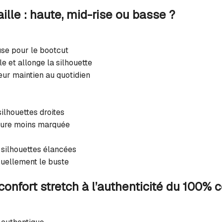
ille : haute, mid-rise ou basse ?
use pour le bootcut
le et allonge la silhouette
eur maintien au quotidien
ilhouettes droites
sure moins marquée
silhouettes élancées
suellement le buste
confort stretch à l’authenticité du 100% 