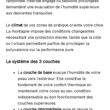
randonnée, freeride engagé ou sessions prolongées
demandent une évacuation de l’humidité supérieure
aux descentes tranquilles.
Le
climat
de vos zones de pratique oriente votre choix.
La montagne impose des conditions changeantes
nécessitant une protection élevée, tandis que la côte
ou l’urbain permettent parfois de privilégier la
polyvalence sur la performance pure.
Le système des 3 couches
La
couche de base
évacue l’humidité de votre
peau vers l’extérieur. Elle constitue le
fondement de votre confort thermique en
maintenant votre corps au sec, condition
indispensable au bon fonctionnement des
couches supérieures.
La
couche intermédiaire
isole et régule la