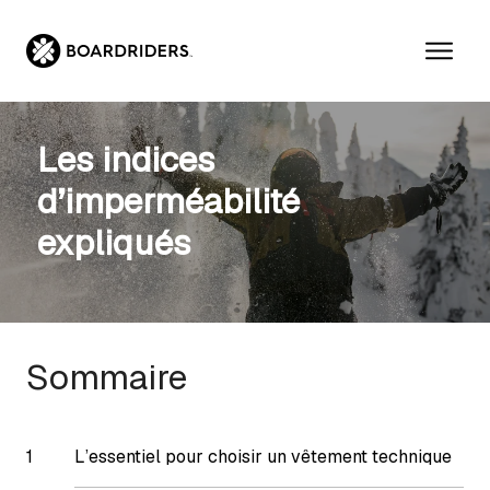
Aller
au
contenu
Les indices
d’imperméabilité
expliqués
Sommaire
L’essentiel pour choisir un vêtement technique