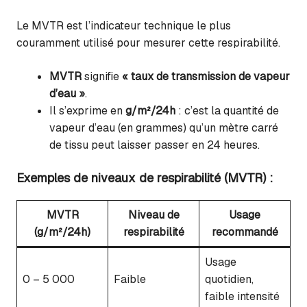
Le MVTR est l’indicateur technique le plus
couramment utilisé pour mesurer cette respirabilité.
MVTR
signifie
« taux de transmission de vapeur
d’eau »
.
Il s’exprime en
g/m²/24h
: c’est la quantité de
vapeur d’eau (en grammes) qu’un mètre carré
de tissu peut laisser passer en 24 heures.
Exemples de niveaux de respirabilité (MVTR) :
MVTR
Niveau de
Usage
(g/m²/24h)
respirabilité
recommandé
Usage
0 – 5 000
Faible
quotidien,
faible intensité