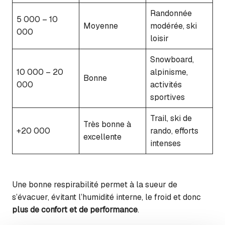
Randonnée
5 000 – 10
Moyenne
modérée, ski
000
loisir
Snowboard,
10 000 – 20
alpinisme,
Bonne
000
activités
sportives
Trail, ski de
Très bonne à
+20 000
rando, efforts
excellente
intenses
Une bonne respirabilité permet à la sueur de
s’évacuer, évitant l’humidité interne, le froid et donc
plus de confort et de performance
.