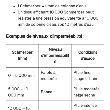
1 Schmerber = 1 mm de colonne d’eau
Un tissu affichant 10 000 Schmerber peut
résister à une pression équivalente à 10 000
mm de colonne d’eau, soit 10 mètres d’eau.
Exemples de niveaux d’imperméabilité:
Niveau
Schmerber
Conditions
d’imperméabilit
(mm)
d’usage
é
Faible à
Pluie fine,
0 – 5 000 mm
modérée
usage urbain
5 000 – 10
Pluie modérée,
Bonne
000 mm
neige sèche
Pluie intense,
10 000 – 15