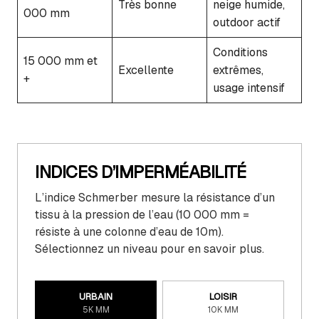
Très bonne
neige humide,
000 mm
outdoor actif
Conditions
15 000 mm et
Excellente
extrêmes,
+
usage intensif
INDICES D’IMPERMÉABILITÉ
L’indice Schmerber mesure la résistance d’un
tissu à la pression de l’eau (10 000 mm =
résiste à une colonne d’eau de 10m).
Sélectionnez un niveau pour en savoir plus.
URBAIN
LOISIR
5K MM
10K MM