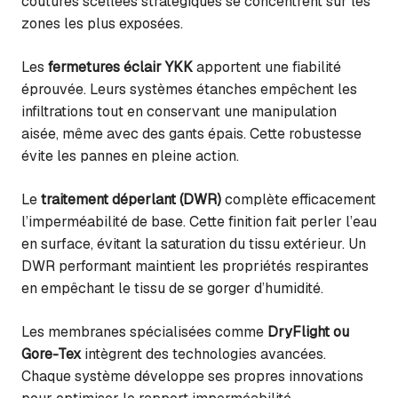
coutures scellées stratégiques se concentrent sur les
zones les plus exposées.
Les
fermetures éclair YKK
apportent une fiabilité
éprouvée. Leurs systèmes étanches empêchent les
infiltrations tout en conservant une manipulation
aisée, même avec des gants épais. Cette robustesse
évite les pannes en pleine action.
Le
traitement déperlant (DWR)
complète efficacement
l’imperméabilité de base. Cette finition fait perler l’eau
en surface, évitant la saturation du tissu extérieur. Un
DWR performant maintient les propriétés respirantes
en empêchant le tissu de se gorger d’humidité.
Les membranes spécialisées comme
DryFlight ou
Gore-Tex
intègrent des technologies avancées.
Chaque système développe ses propres innovations