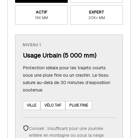
ACTIF
EXPERT
15K MM
20K+ MM
NIVEAU 1
Usage Urbain (5 000 mm)
Protection idéale pour les trajets courts
sous une pluie fine ou un crachin. Le tissu
sature au-delà de 30 minutes d’exposition
soutenue.
VILLE
VÉLO TAF
PLUIE FINE
Conseil : Insuffisant pour une journée
entière en montagne ou sous la neige