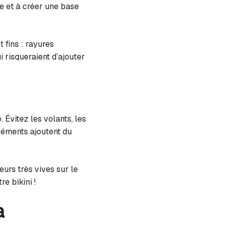
te et à créer une base
 fins : rayures
i risqueraient d’ajouter
. Évitez les volants, les
éléments ajoutent du
urs très vives sur le
e bikini !
a