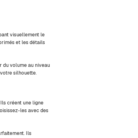
pant visuellement le
rimés et les détails
réer du volume au niveau
votre silhouette.
Ils créent une ligne
hoisissez-les avec des
faitement. Ils