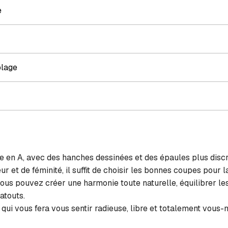
e
plage
e en A, avec des hanches dessinées et des épaules plus discr
 et de féminité, il suffit de choisir les bonnes coupes pour 
ous pouvez créer une harmonie toute naturelle, équilibrer le
atouts.
i qui vous fera vous sentir radieuse, libre et totalement vous