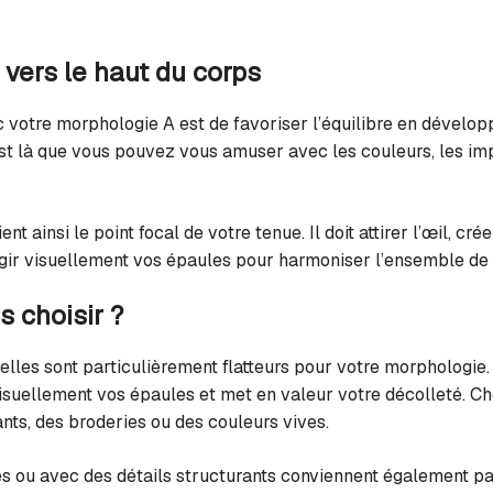
d vers le haut du corps
c votre morphologie A est de favoriser l’équilibre en dévelop
est là que vous pouvez vous amuser avec les couleurs, les imp
ent ainsi le point focal de votre tenue. Il doit attirer l’œil, c
argir visuellement vos épaules pour harmoniser l’ensemble de 
s choisir ?
lles sont particulièrement flatteurs pour votre morphologie. 
 visuellement vos épaules et met en valeur votre décolleté. C
ants, des broderies ou des couleurs vives.
s ou avec des détails structurants conviennent également par