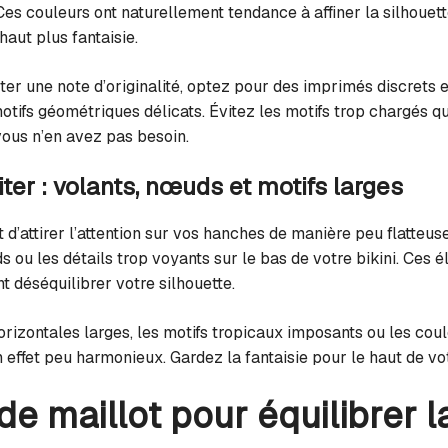
Ces couleurs ont naturellement tendance à affiner la silhouet
haut plus fantaisie.
er une note d’originalité, optez pour des imprimés discrets et
 motifs géométriques délicats. Évitez les motifs trop chargés qu
vous n’en avez pas besoin.
iter : volants, nœuds et motifs larges
 d’attirer l’attention sur vos hanches de manière peu flatteuse
s ou les détails trop voyants sur le bas de votre bikini. Ces 
t déséquilibrer votre silhouette.
izontales larges, les motifs tropicaux imposants ou les coule
 effet peu harmonieux. Gardez la fantaisie pour le haut de votr
de maillot pour équilibrer l