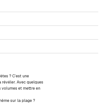
ètes ? C’est une
la révéler. Avec quelques
s volumes et mettre en
-même sur la plage ?