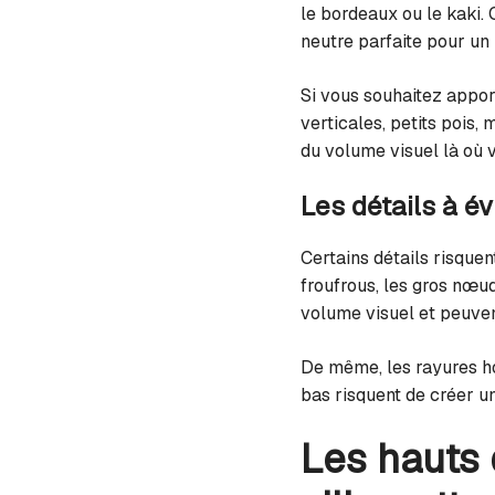
le bordeaux ou le kaki. 
neutre parfaite pour un 
Si vous souhaitez apport
verticales, petits pois,
du volume visuel là où 
Les détails à év
Certains détails risquent
froufrous, les gros nœud
volume visuel et peuven
De même, les rayures hor
bas risquent de créer un
Les hauts 