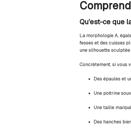
Comprendr
Qu’est-ce que l
La morphologie A, égale
fesses et des cuisses pl
une silhouette sculptée
Concrètement, si vous v
Des épaules et un
Une poitrine so
Une taille marqu
Des hanches bien 