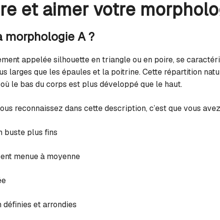
e et aimer votre morpholo
a morphologie A ?
ment appelée silhouette en triangle ou en poire, se caractér
us larges que les épaules et la poitrine. Cette répartition nat
 où le bas du corps est plus développé que le haut.
ous reconnaissez dans cette description, c’est que vous ave
 buste plus fins
uvent menue à moyenne
ée
définies et arrondies