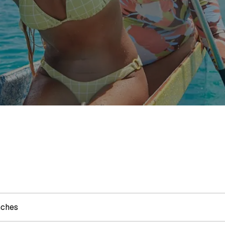
nches