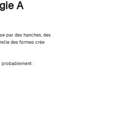
gie A
ise par des hanches, des
urelle des formes crée
z probablement :