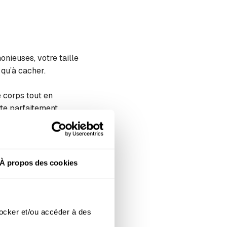
nieuses, votre taille
 qu’à cacher.
e corps tout en
tte parfaitement
ent vos
À propos des cookies
ocker et/ou accéder à des 
intemporelle présente de