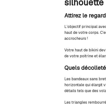
silhouette
Attirez le regar
L’objectif principal ave
haut de votre corps. C’
accrocheurs !
Votre haut de bikini devi
de votre poitrine et él
Quels décolleté
Les bandeaux sans brete
horizontale qui élargit
détails tels que des vol
Les triangles rembourré