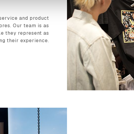
service and product
ores. Our team is as
le they represent as
ng their experience.