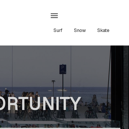
Surf
Snow
Skate
ORTUNITY