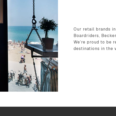
Our retail brands i
Boardriders, Beckers
We’re proud to be r
destinations in the 