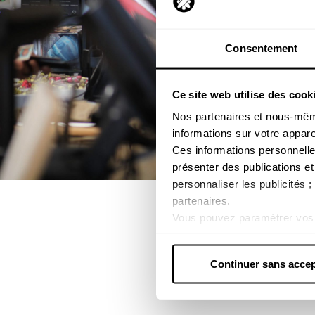
Consentement
Ce site web utilise des cook
Nos partenaires et nous-même
informations sur votre apparei
Ces informations personnelle
présenter des publications et
personnaliser les publicités 
partenaires.
Vous pouvez paramétrer vos 
lorsque les cookies concerné
Pour plus d'informations, con
Continuer sans accep