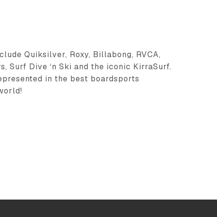
nclude Quiksilver, Roxy, Billabong, RVCA,
, Surf Dive ‘n Ski and the iconic KirraSurf.
epresented in the best boardsports
world!